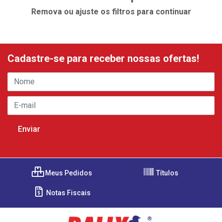
Remova ou ajuste os filtros para continuar
Cadastre-se para receber nossas ofertas!
Meus Pedidos
Títulos
Notas Fiscais