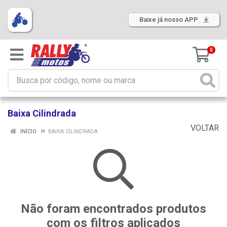
Baixe já nosso APP
0
Baixa Cilindrada
VOLTAR
INÍCIO
BAIXA CILINDRADA
Não foram encontrados produtos
com os filtros aplicados