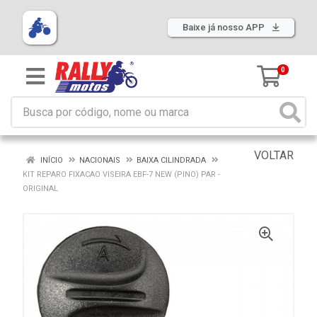
Baixe já nosso APP
0
VOLTAR
INÍCIO
NACIONAIS
BAIXA CILINDRADA
KIT REPARO FIXACAO VISEIRA EBF-7 NEW (PINO) PAR -
ORIGINAL