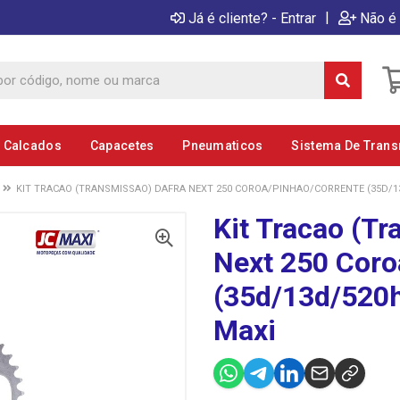
|
Já é cliente? - Entrar
Não é 
E Calcados
Capacetes
Pneumaticos
Sistema De Tran
KIT TRACAO (TRANSMISSAO) DAFRA NEXT 250 COROA/PINHAO/CORRENTE (35D/13D
Kit Tracao (T
Next 250 Coro
(35d/13d/520h
Maxi