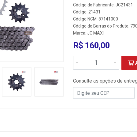
Código do Fabricante: JC21431
Código: 21431
Código NCM: 87141000
Código de Barras do Produto: 7
Marca:
JC MAXI
R$ 160,00
A
Consulte as opções de entre