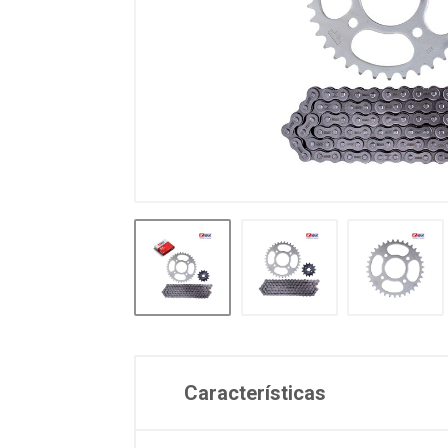
Características