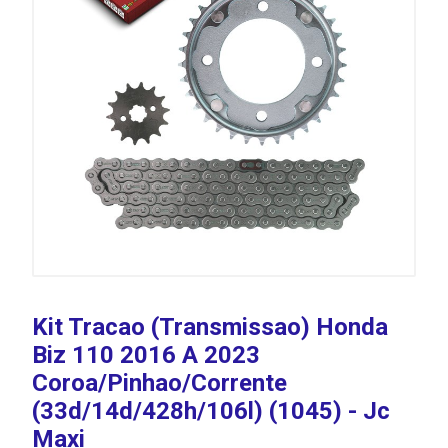
Kit Tracao (Transmissao) Honda
Biz 110 2016 A 2023
Coroa/Pinhao/Corrente
(33d/14d/428h/106l) (1045) - Jc
Maxi