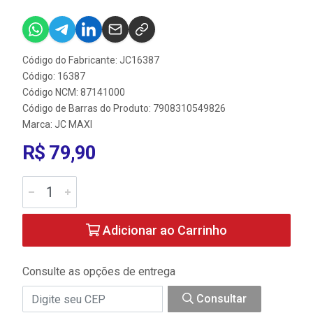
Código do Fabricante: JC16387
Código: 16387
Código NCM: 87141000
Código de Barras do Produto: 7908310549826
Marca:
JC MAXI
R$ 79,90
Adicionar ao Carrinho
Consulte as opções de entrega
Consultar