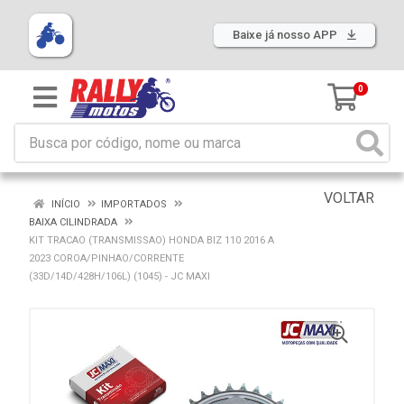
Baixe já nosso APP
0
VOLTAR
INÍCIO
IMPORTADOS
BAIXA CILINDRADA
KIT TRACAO (TRANSMISSAO) HONDA BIZ 110 2016 A
2023 COROA/PINHAO/CORRENTE
(33D/14D/428H/106L) (1045) - JC MAXI