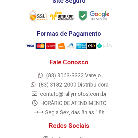
Site Seguro
Formas de Pagamento
Fale Conosco
(83) 3063-3333 Varejo
(83) 3182-2000 Distribuidora
contato@rallymotos.com.br
HORÁRIO DE ATENDIMENTO
Seg a Sex, das 8h ás 18h
Redes Sociais