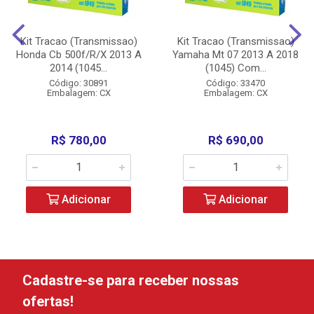
Kit Tracao (Transmissao)
Kit Tracao (Transmissao)
Honda Cb 500f/R/X 2013 A
Yamaha Mt 07 2013 A 2018
2014 (1045...
(1045) Com...
Código: 30891
Código: 33470
Embalagem: CX
Embalagem: CX
R$ 780,00
R$ 690,00
Adicionar
Adicionar
Cadastre-se para receber nossas
ofertas!