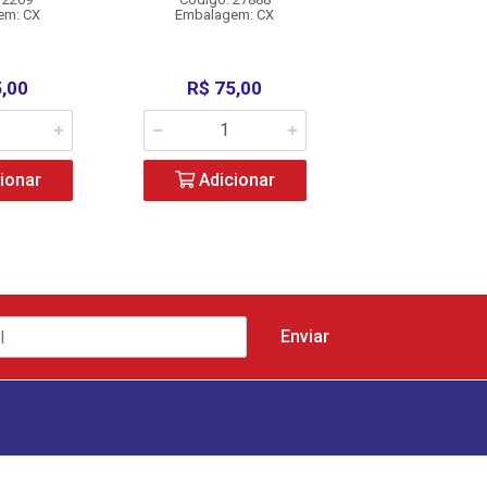
em: CX
Embalagem: CX
Embalagem:
5,00
R$ 75,00
R$ 75,0
ionar
Adicionar
Adicio