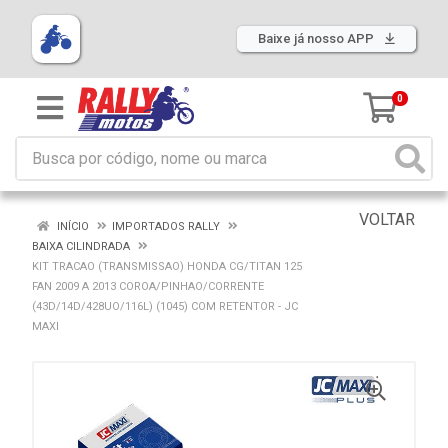
Baixe já nosso APP
0
VOLTAR
INÍCIO
IMPORTADOS RALLY
BAIXA CILINDRADA
KIT TRACAO (TRANSMISSAO) HONDA CG/TITAN 125
FAN 2009 A 2013 COROA/PINHAO/CORRENTE
(43D/14D/428UO/116L) (1045) COM RETENTOR - JC
MAXI