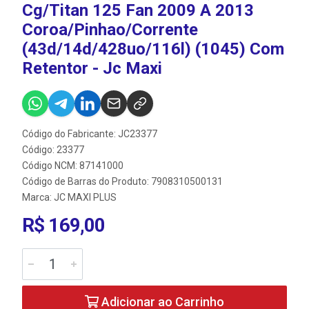
Cg/Titan 125 Fan 2009 A 2013
Coroa/Pinhao/Corrente
(43d/14d/428uo/116l) (1045) Com
Retentor - Jc Maxi
Código do Fabricante: JC23377
Código: 23377
Código NCM: 87141000
Código de Barras do Produto: 7908310500131
Marca:
JC MAXI PLUS
R$ 169,00
Adicionar ao Carrinho