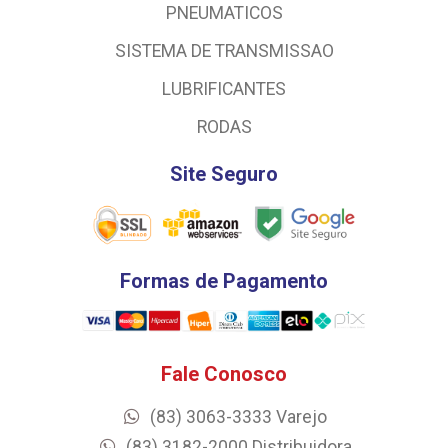
PNEUMATICOS
SISTEMA DE TRANSMISSAO
LUBRIFICANTES
RODAS
Site Seguro
Formas de Pagamento
Fale Conosco
(83) 3063-3333 Varejo
(83) 3182-2000 Distribuidora