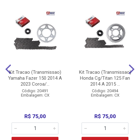
Kit Tracao (Transmissao)
Kit Tracao (Transmissao)
Yamaha Fazer 150 2014 A
Honda Cg/Titan 125 Fan
2023 Coroa/...
2014 A 2015 ...
Código: 20491
Código: 20494
Embalagem: CX
Embalagem: CX
R$ 75,00
R$ 75,00