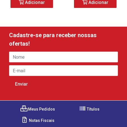
Adicionar
Adicionar
Cadastre-se para receber nossas
ofertas!
Meus Pedidos
Títulos
Notas Fiscais