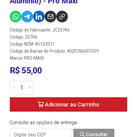
Aluminio) - Pro Maxi
Código do Fabricante: JC25766
Código: 25766
Código NCM: 85122011
Código de Barras do Produto: 4025766001029
Marca:
PRO MAXI
R$ 55,00
Adicionar ao Carrinho
Consulte as opções de entrega
Consultar