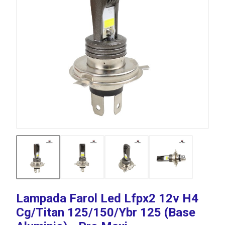
Lampada Farol Led Lfpx2 12v H4
Cg/Titan 125/150/Ybr 125 (Base