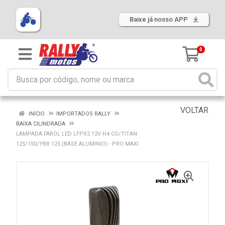
Baixe já nosso APP
0
VOLTAR
INÍCIO
IMPORTADOS RALLY
BAIXA CILINDRADA
LAMPADA FAROL LED LFPX2 12V H4 CG/TITAN
125/150/YBR 125 (BASE ALUMINIO) - PRO MAXI