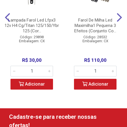
Lampada Farol Led Lfpx3
Farol De Milha Led
12v H4 Cg/Titan 125/150/Ybr
Maximilha1 Pequena 3
125 (Cor...
Efeitos (Conjunto Co...
Código: 29898
Código: 28532
Embalagem: CX
Embalagem: CX
R$ 30,00
R$ 110,00
Adicionar
Adicionar
Cadastre-se para receber nossas
ofertas!