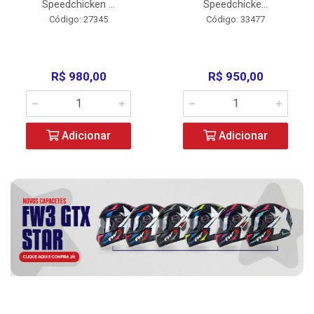
Speedchicken ...
Speedchicke...
Código: 27345
Código: 33477
R$ 980,00
R$ 950,00
Adicionar
Adicionar