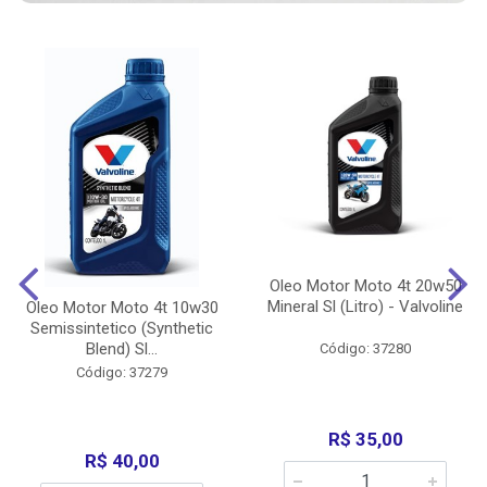
Oleo Motor Moto 4t 20w50
Mineral Sl (Litro) - Valvoline
Oleo Motor Moto 4t 10w30
Semissintetico (Synthetic
Blend) Sl...
Código: 37280
Código: 37279
R$ 35,00
R$ 40,00