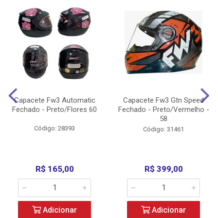
Capacete Fw3 Automatic
Capacete Fw3 Gtn Speed
Fechado - Preto/Flores 60
Fechado - Preto/Vermelho -
58
Código: 28393
Código: 31461
R$ 165,00
R$ 399,00
Adicionar
Adicionar