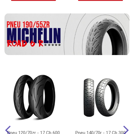
Pneu 120/70zr - 17 Cb 600
Pneu 140/70r - 17 Cb 300