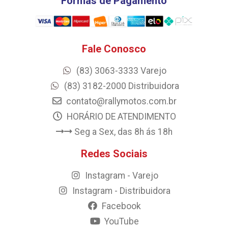
Formas de Pagamento
Fale Conosco
(83) 3063-3333 Varejo
(83) 3182-2000 Distribuidora
contato@rallymotos.com.br
HORÁRIO DE ATENDIMENTO
Seg a Sex, das 8h ás 18h
Redes Sociais
Instagram - Varejo
Instagram - Distribuidora
Facebook
YouTube