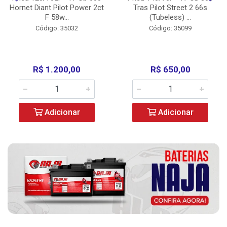
Hornet Diant Pilot Power 2ct
Tras Pilot Street 2 66s
F 58w...
(Tubeless) ...
Código: 35032
Código: 35099
R$ 1.200,00
R$ 650,00
Adicionar
Adicionar