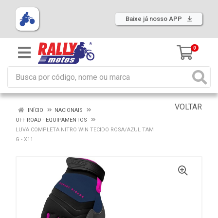
Baixe já nosso APP
0
VOLTAR
INÍCIO
NACIONAIS
OFF ROAD - EQUIPAMENTOS
LUVA COMPLETA NITRO WIN TECIDO ROSA/AZUL TAM
G - X11