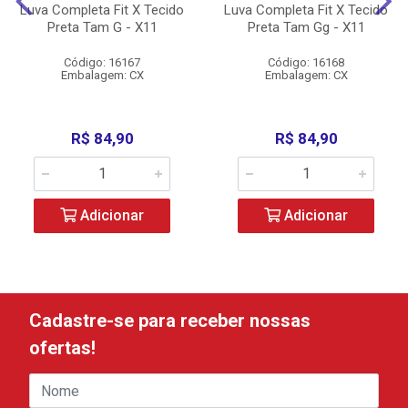
Luva Completa Fit X Tecido
Luva Completa Fit X Tecido
Preta Tam G - X11
Preta Tam Gg - X11
Código: 16167
Código: 16168
Embalagem: CX
Embalagem: CX
R$ 84,90
R$ 84,90
Adicionar
Adicionar
Cadastre-se para receber nossas
ofertas!