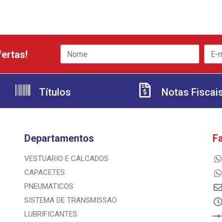
ertas!
Títulos
Notas Fiscai
Departamentos
F
VESTUARIO E CALCADOS
CAPACETES
PNEUMATICOS
SISTEMA DE TRANSMISSAO
LUBRIFICANTES