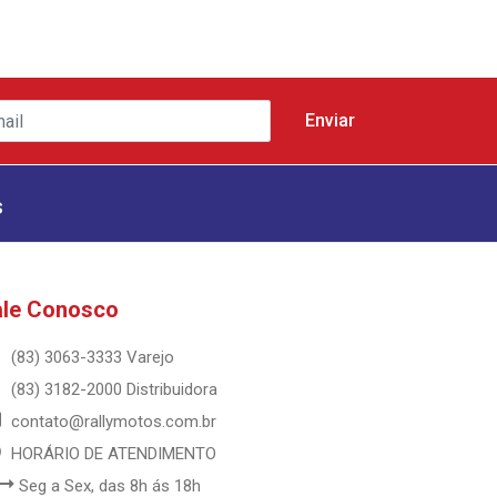
s
ale Conosco
(83) 3063-3333 Varejo
(83) 3182-2000 Distribuidora
contato@rallymotos.com.br
HORÁRIO DE ATENDIMENTO
Seg a Sex, das 8h ás 18h