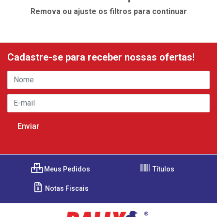
Remova ou ajuste os filtros para continuar
Cadastre-se para receber nossas ofertas!
Meus Pedidos
Títulos
Notas Fiscais