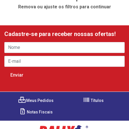
Remova ou ajuste os filtros para continuar
Cadastre-se para receber nossas ofertas!
Meus Pedidos
Títulos
Notas Fiscais