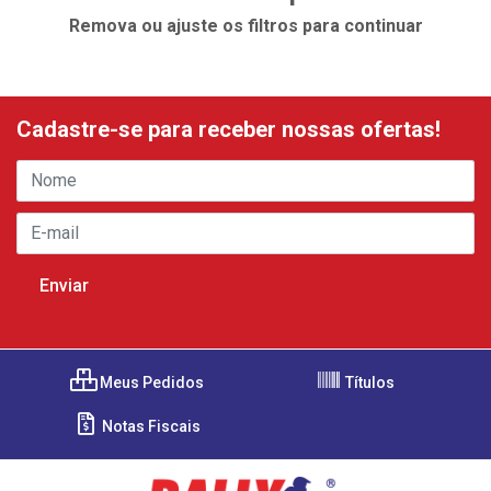
Remova ou ajuste os filtros para continuar
Cadastre-se para receber nossas ofertas!
Meus Pedidos
Títulos
Notas Fiscais