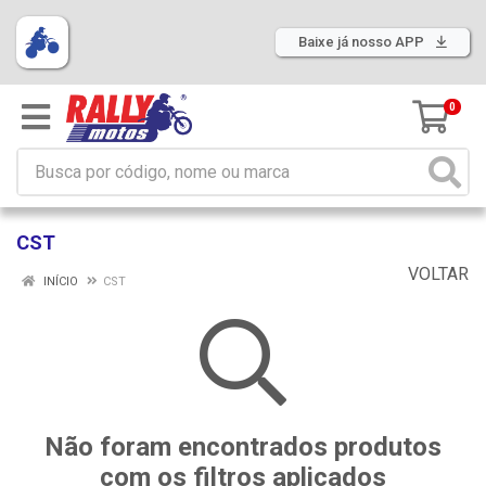
Baixe já nosso APP
0
CST
VOLTAR
INÍCIO
CST
Não foram encontrados produtos
com os filtros aplicados