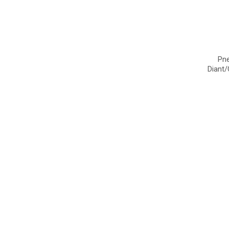
Pne
Diant