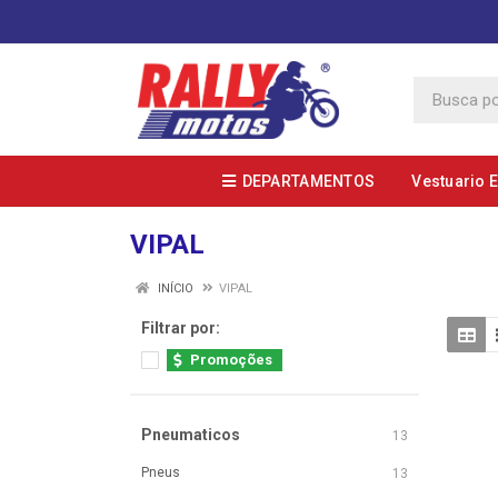
DEPARTAMENTOS
Vestuario 
VIPAL
INÍCIO
VIPAL
Filtrar por:
Promoções
Pneumaticos
13
Pneus
13