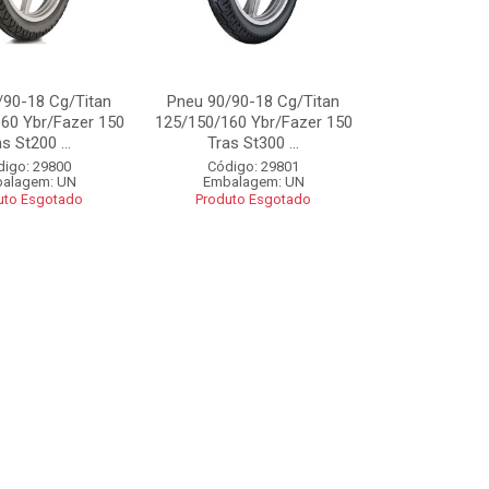
/90-18 Cg/Titan
Pneu 90/90-18 Cg/Titan
60 Ybr/Fazer 150
125/150/160 Ybr/Fazer 150
s St200 ...
Tras St300 ...
digo: 29800
Código: 29801
alagem: UN
Embalagem: UN
uto Esgotado
Produto Esgotado