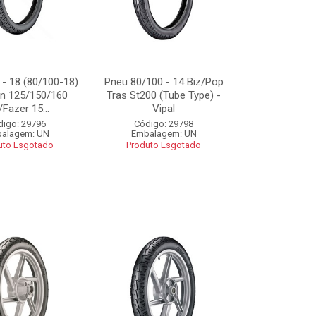
 - 18 (80/100-18)
Pneu 80/100 - 14 Biz/Pop
an 125/150/160
Tras St200 (Tube Type) -
/Fazer 15...
Vipal
digo: 29796
Código: 29798
alagem: UN
Embalagem: UN
uto Esgotado
Produto Esgotado