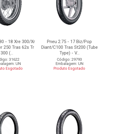
0 - 18 Xre 300/Xr
Pneu 2.75 - 17 Biz/Pop
r 250 Tras 62s Tr
Diant/C100 Tras St200 (Tube
300 (...
Type) - V...
digo: 31622
Código: 29793
alagem: UN
Embalagem: UN
uto Esgotado
Produto Esgotado