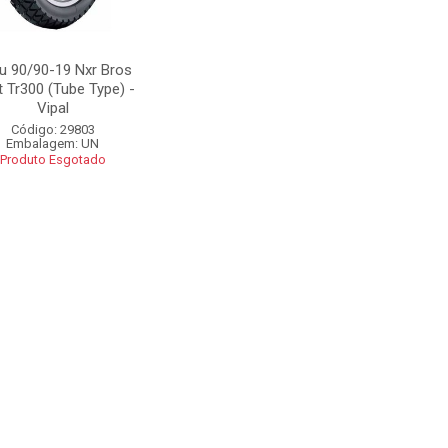
u 90/90-19 Nxr Bros
t Tr300 (Tube Type) -
Vipal
Código: 29803
Embalagem: UN
Produto Esgotado