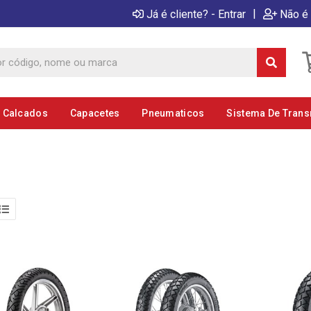
|
Já é cliente? - Entrar
Não é 
E Calcados
Capacetes
Pneumaticos
Sistema De Tran