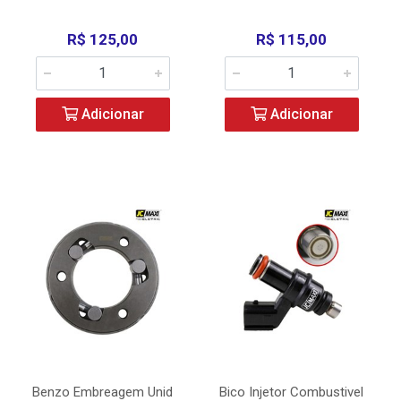
R$ 125,00
R$ 115,00
Adicionar
Adicionar
Benzo Embreagem Unid
Bico Injetor Combustivel