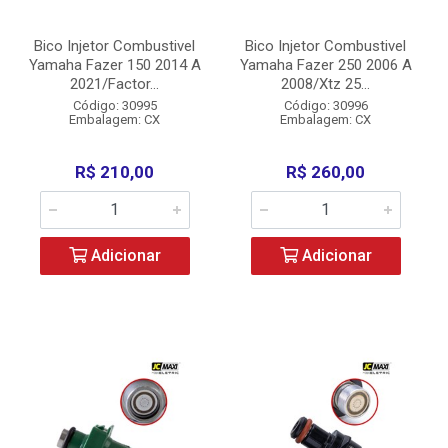
Bico Injetor Combustivel
Bico Injetor Combustivel
Yamaha Fazer 150 2014 A
Yamaha Fazer 250 2006 A
2021/Factor...
2008/Xtz 25...
Código: 30995
Código: 30996
Embalagem: CX
Embalagem: CX
R$ 210,00
R$ 260,00
Adicionar
Adicionar