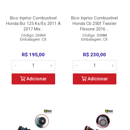
Bico Injetor Combustivel
Bico Injetor Combustivel
Honda Biz 125 Ks/Es 2011 A
Honda Cb 250f Twister
2017 Mix...
Flexone 2016 ...
Código: 26969
Código: 30988
Embalagem: CX
Embalagem: CX
R$ 195,00
R$ 230,00
Adicionar
Adicionar