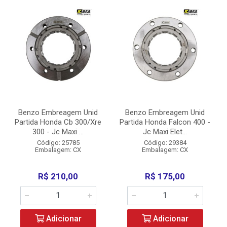
Benzo Embreagem Unid
Benzo Embreagem Unid
Partida Honda Cb 300/Xre
Partida Honda Falcon 400 -
300 - Jc Maxi ...
Jc Maxi Elet...
Código: 25785
Código: 29384
Embalagem: CX
Embalagem: CX
R$ 210,00
R$ 175,00
Adicionar
Adicionar