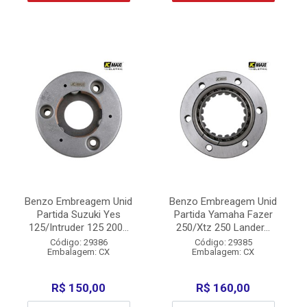
Benzo Embreagem Unid
Benzo Embreagem Unid
Partida Suzuki Yes
Partida Yamaha Fazer
125/Intruder 125 200...
250/Xtz 250 Lander...
Código: 29386
Código: 29385
Embalagem: CX
Embalagem: CX
R$ 150,00
R$ 160,00