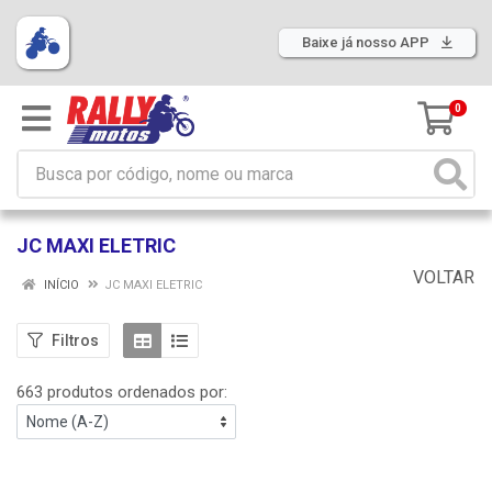
Baixe já nosso APP
0
JC MAXI ELETRIC
VOLTAR
INÍCIO
JC MAXI ELETRIC
Filtros
663 produtos ordenados por: