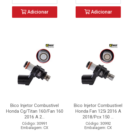
Adicionar
Adicionar
Bico Injetor Combustivel
Bico Injetor Combustivel
Honda Cg/Titan 160/Fan 160
Honda Fan 125i 2016 A
2016 A 2...
2018/Pcx 150 ...
Código: 30991
Código: 30992
Embalagem: CX
Embalagem: CX