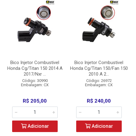
Bico Injetor Combustivel
Bico Injetor Combustivel
Honda Cg/Titan 150 2014 A
Honda Cg/Titan 150/Fan 150
2017/Nxr ...
2010 A 2...
Código: 30990
Código: 26972
Embalagem: CX
Embalagem: CX
R$ 205,00
R$ 240,00
Adicionar
Adicionar