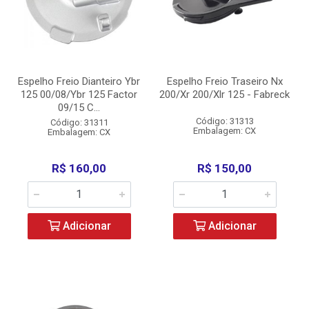
Espelho Freio Dianteiro Ybr
Espelho Freio Traseiro Nx
125 00/08/Ybr 125 Factor
200/Xr 200/Xlr 125 - Fabreck
09/15 C...
Código: 31313
Código: 31311
Embalagem: CX
Embalagem: CX
R$ 160,00
R$ 150,00
Adicionar
Adicionar