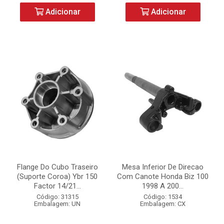
Adicionar
Adicionar
Flange Do Cubo Traseiro
Mesa Inferior De Direcao
(Suporte Coroa) Ybr 150
Com Canote Honda Biz 100
Factor 14/21...
1998 A 200...
Código: 31315
Código: 1534
Embalagem: UN
Embalagem: CX