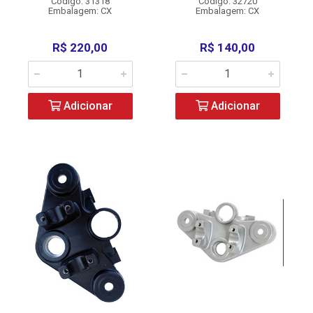
Código: 31318
Código: 32720
Embalagem: CX
Embalagem: CX
R$ 220,00
R$ 140,00
Adicionar
Adicionar