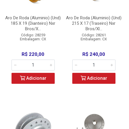
Aro De Roda (Aluminio) (Und)
Aro De Roda (Aluminio) (Und)
185 X 19 (Dianteiro) Nxr
215 X 17 (Traseiro) Nxr
Bros/X...
Bros/Xl...
Código: 28259
Código: 28261
Embalagem: CX
Embalagem: CX
R$ 220,00
R$ 240,00
Adicionar
Adicionar