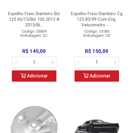
Espelho Freio Dianteiro Biz
Espelho Freio Dianteiro Cg
125 06/15/Biz 100 2013 A
125 83/99 Com Eng.
2015/Bi...
Velocimetro - ...
Código: 33839
Código: 10185
Embalagem: SC
Embalagem: CX
R$ 145,00
R$ 150,00
Adicionar
Adicionar