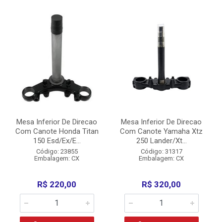
Mesa Inferior De Direcao
Mesa Inferior De Direcao
Com Canote Honda Titan
Com Canote Yamaha Xtz
150 Esd/Ex/E...
250 Lander/Xt...
Código: 23855
Código: 31317
Embalagem: CX
Embalagem: CX
R$ 220,00
R$ 320,00