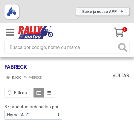
Baixe já nosso APP
0
FABRECK
VOLTAR
INÍCIO
FABRECK
Filtros
87 produtos ordenados por: