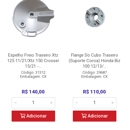
Espelho Freio Traseiro Xtz
Flange Do Cubo Traseiro
125 11/21/Xtz 150 Crosser
(Suporte Coroa) Honda Biz
15/21 -...
100 12/13/...
Código: 31312
Código: 29687
Embalagem: CX
Embalagem: CX
R$ 140,00
R$ 110,00
Adicionar
Adicionar