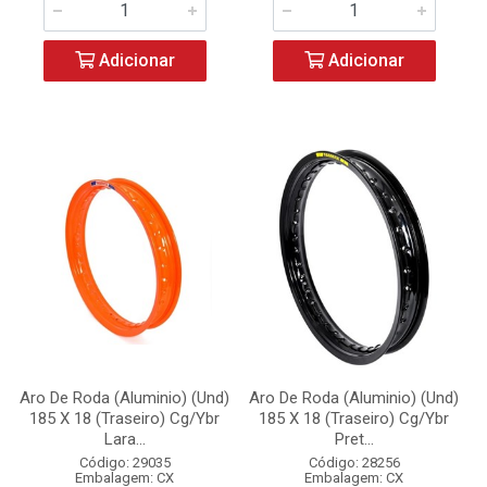
Adicionar
Adicionar
Aro De Roda (Aluminio) (Und)
Aro De Roda (Aluminio) (Und)
185 X 18 (Traseiro) Cg/Ybr
185 X 18 (Traseiro) Cg/Ybr
Lara...
Pret...
Código: 29035
Código: 28256
Embalagem: CX
Embalagem: CX