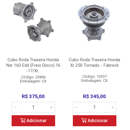
Cubo Roda Traseira Honda
Cubo Roda Traseira Honda
Nxr 160 Edd (Freio Disco) 16
Xr 250 Tornado - Fabreck
-17/Xr...
Código: 13337
Código: 23856
Embalagem: CX
Embalagem: CX
R$ 375,00
R$ 345,00
Adicionar
Adicionar