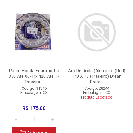
Patim Honda Fourtrax Trx
Aro De Roda (Aluminio) (Und)
350 Ate 06/Trx 420 Ate 17
140 X 17 (Traseiro) Drean
Traseira ...
Preto...
Código: 31316
Código: 28244
Embalagem: CX
Embalagem: CX
Produto Esgotado
R$ 175,00
Adicionar