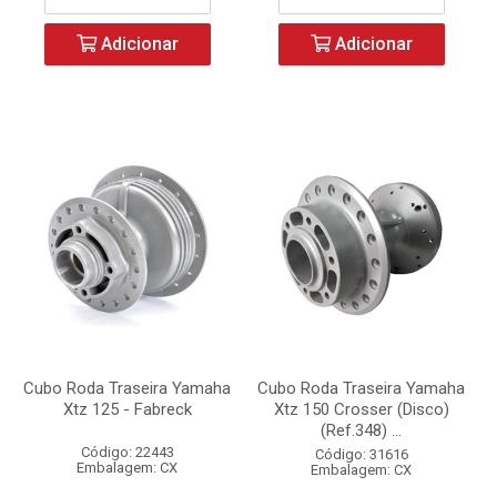
Adicionar
Adicionar
Cubo Roda Traseira Yamaha
Cubo Roda Traseira Yamaha
Xtz 125 - Fabreck
Xtz 150 Crosser (Disco)
(Ref.348) ...
Código: 22443
Código: 31616
Embalagem: CX
Embalagem: CX