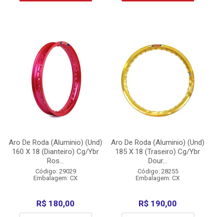
Aro De Roda (Aluminio) (Und)
Aro De Roda (Aluminio) (Und)
160 X 18 (Dianteiro) Cg/Ybr
185 X 18 (Traseiro) Cg/Ybr
Ros...
Dour...
Código: 29029
Código: 28255
Embalagem: CX
Embalagem: CX
R$ 180,00
R$ 190,00