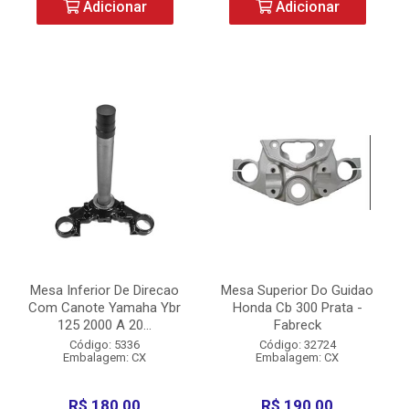
Adicionar
Adicionar
Mesa Inferior De Direcao
Mesa Superior Do Guidao
Com Canote Yamaha Ybr
Honda Cb 300 Prata -
125 2000 A 20...
Fabreck
Código: 5336
Código: 32724
Embalagem: CX
Embalagem: CX
R$ 180,00
R$ 190,00