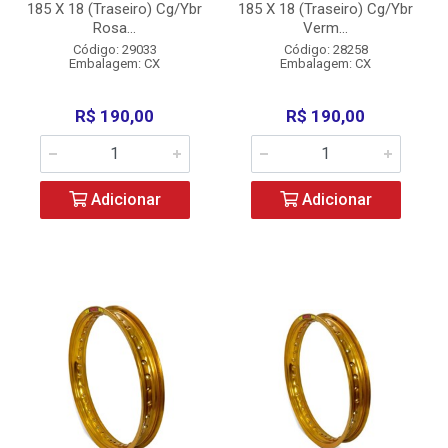
185 X 18 (Traseiro) Cg/Ybr
185 X 18 (Traseiro) Cg/Ybr
Rosa...
Verm...
Código: 29033
Código: 28258
Embalagem: CX
Embalagem: CX
R$ 190,00
R$ 190,00
Adicionar
Adicionar