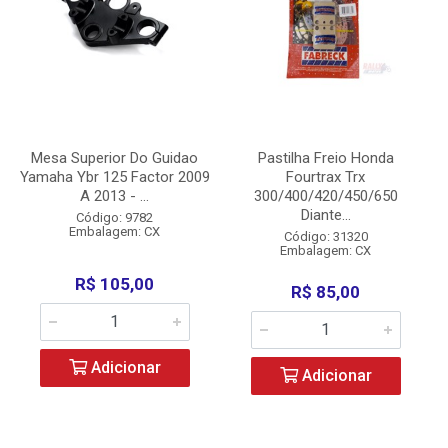
Mesa Superior Do Guidao
Pastilha Freio Honda
Yamaha Ybr 125 Factor 2009
Fourtrax Trx
A 2013 - ...
300/400/420/450/650
Diante...
Código: 9782
Embalagem: CX
Código: 31320
Embalagem: CX
R$ 105,00
R$ 85,00
Adicionar
Adicionar