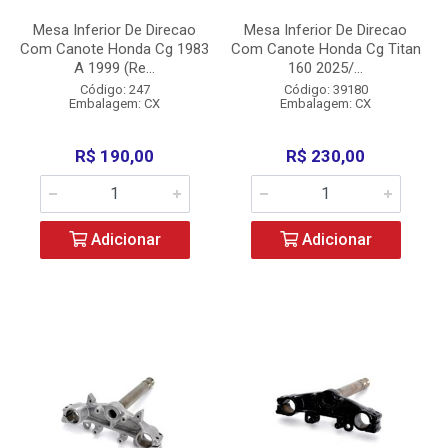
Mesa Inferior De Direcao
Mesa Inferior De Direcao
Com Canote Honda Cg 1983
Com Canote Honda Cg Titan
A 1999 (Re...
160 2025/...
Código: 247
Código: 39180
Embalagem: CX
Embalagem: CX
R$ 190,00
R$ 230,00
Adicionar
Adicionar