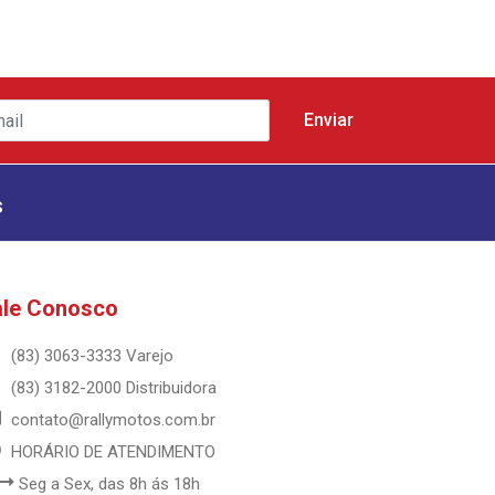
s
ale Conosco
(83) 3063-3333 Varejo
(83) 3182-2000 Distribuidora
contato@rallymotos.com.br
HORÁRIO DE ATENDIMENTO
Seg a Sex, das 8h ás 18h