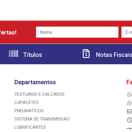
ertas!
Títulos
Notas Fiscai
Departamentos
F
VESTUARIO E CALCADOS
CAPACETES
PNEUMATICOS
SISTEMA DE TRANSMISSAO
LUBRIFICANTES