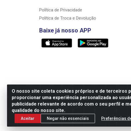
Política de Privacidade
Política de Troca e Devolução
Baixe já nosso APP
O nosso site coleta cookies próprios e de terceiros 
proporcionar uma experiência personalizada ao usuár
Razão Social: Rally motos distribuidora, i
publicidade relevante de acordo com o seu perfil e m
qualidade do nosso site.
Aceitar
Negar não essenciais
Preferências d