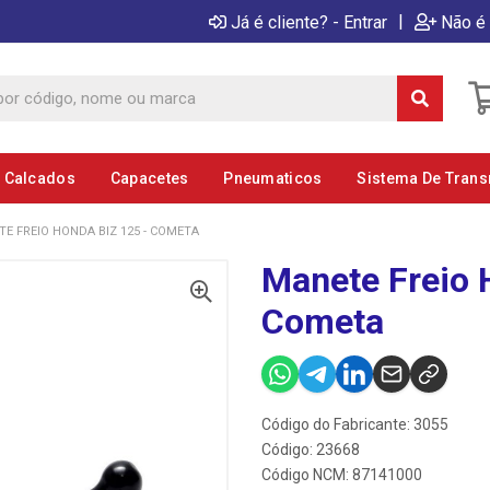
|
Já é cliente? - Entrar
Não é 
E Calcados
Capacetes
Pneumaticos
Sistema De Tran
E FREIO HONDA BIZ 125 - COMETA
Manete Freio 
Cometa
Código do Fabricante: 3055
Código: 23668
Código NCM: 87141000