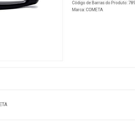
Código de Barras do Produto: 7
Marca:
COMETA
ETA