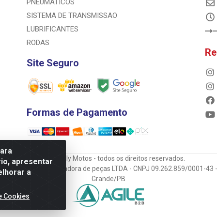
PNEUMATICOS
SISTEMA DE TRANSMISSAO
LUBRIFICANTES
RODAS
Re
Site Seguro
Formas de Pagamento
para
© 2023 Rally Motos - todos os direitos reservados.
io, apresentar
mportadora e transportadora de peças LTDA - CNPJ 09.262.859/0001-43 -
elhorar a
Grande/PB
e Cookies