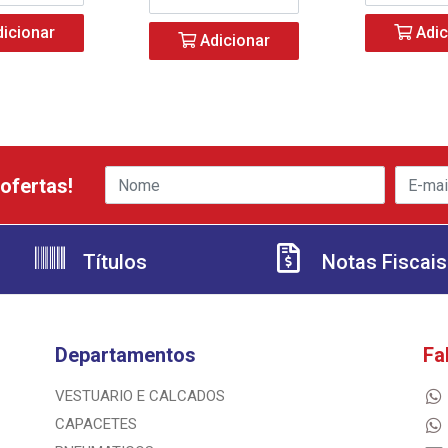
icionar
Adic
Adicionar
ofertas!
Títulos
Notas Fiscais
Departamentos
Fa
VESTUARIO E CALCADOS
CAPACETES