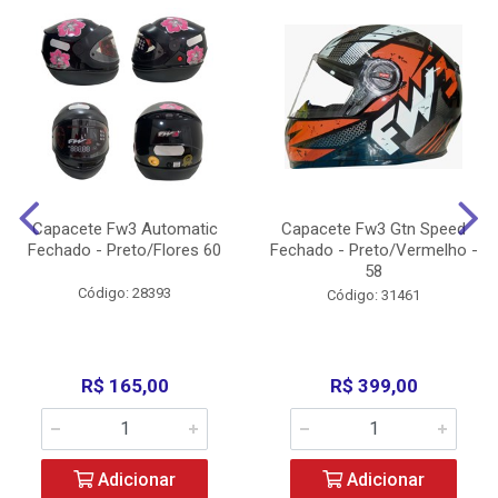
Capacete Fw3 Automatic
Capacete Fw3 Gtn Speed
Fechado - Preto/Flores 60
Fechado - Preto/Vermelho -
58
Código: 28393
Código: 31461
R$ 165,00
R$ 399,00
Adicionar
Adicionar