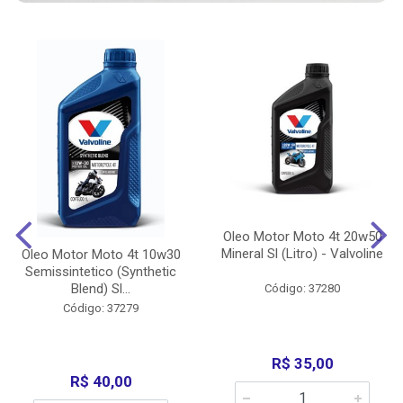
Oleo Motor Moto 4t 20w50
Mineral Sl (Litro) - Valvoline
Oleo Motor Moto 4t 10w30
Semissintetico (Synthetic
Blend) Sl...
Código: 37280
Código: 37279
R$ 35,00
R$ 40,00