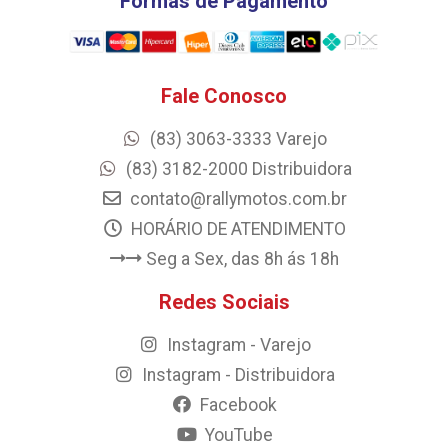
Formas de Pagamento
Fale Conosco
(83) 3063-3333 Varejo
(83) 3182-2000 Distribuidora
contato@rallymotos.com.br
HORÁRIO DE ATENDIMENTO
Seg a Sex, das 8h ás 18h
Redes Sociais
Instagram - Varejo
Instagram - Distribuidora
Facebook
YouTube