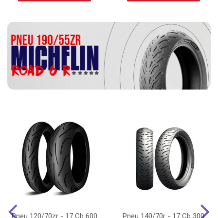
Pneu 120/70zr - 17 Cb 600
Pneu 140/70r - 17 Cb 300