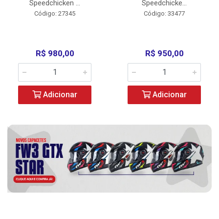
Speedchicken ...
Speedchicke...
Código: 27345
Código: 33477
R$ 980,00
R$ 950,00
Adicionar
Adicionar