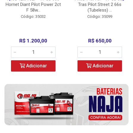
Hornet Diant Pilot Power 2ct
Tras Pilot Street 2 66s
F 58w...
(Tubeless) ...
Código: 35032
Código: 35099
R$ 1.200,00
R$ 650,00
Adicionar
Adicionar