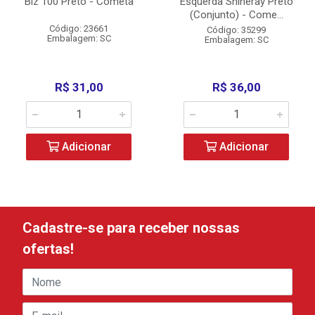
Biz 100 Preto - Cometa
Esquerda Shineray Preto
(Conjunto) - Come...
Código: 23661
Código: 35299
Embalagem: SC
Embalagem: SC
R$ 31,00
R$ 36,00
Adicionar
Adicionar
Cadastre-se para receber nossas
ofertas!