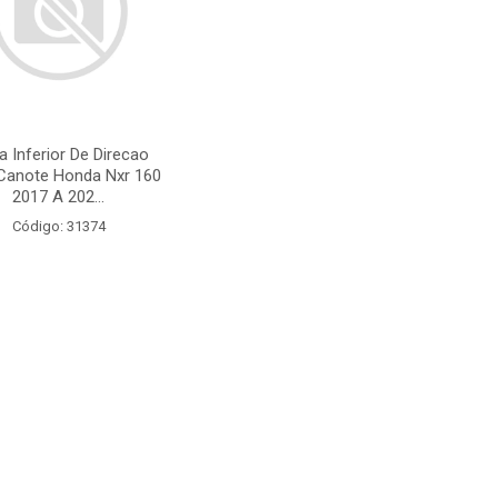
 Inferior De Direcao
anote Honda Nxr 160
2017 A 202...
Código: 31374