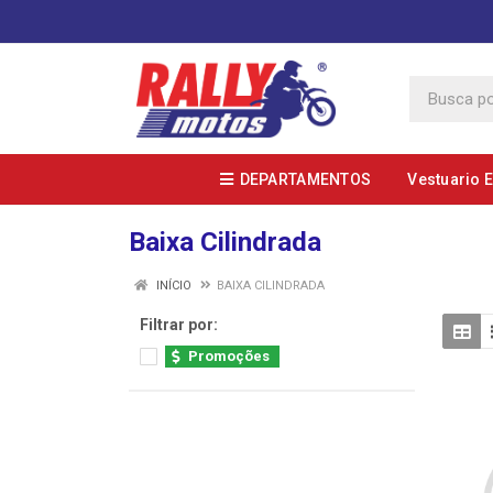
DEPARTAMENTOS
Vestuario 
Baixa Cilindrada
INÍCIO
BAIXA CILINDRADA
Filtrar por:
Promoções