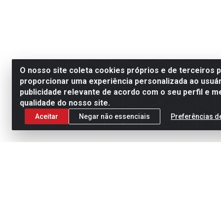
O nosso site coleta cookies próprios e de terceiros 
proporcionar uma experiência personalizada ao usuár
publicidade relevante de acordo com o seu perfil e m
qualidade do nosso site.
Aceitar
Negar não essenciais
Preferências d