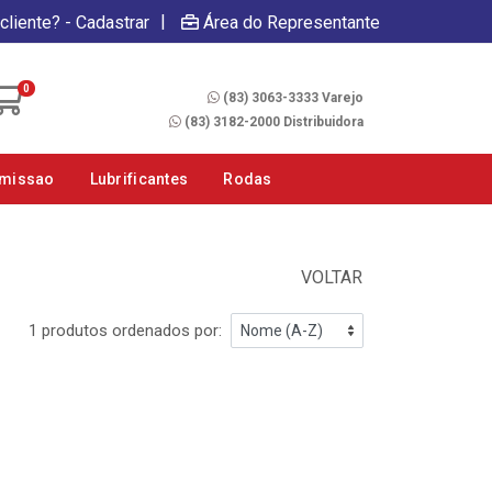
|
cliente? - Cadastrar
Área do Representante
Fale Conosco
0
(83) 3063-3333 Varejo
(83) 3182-2000 Distribuidora
smissao
Lubrificantes
Rodas
VOLTAR
1 produtos ordenados por: