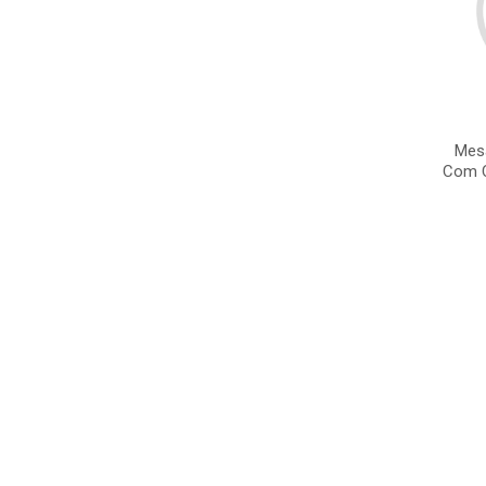
Mesa
Com C