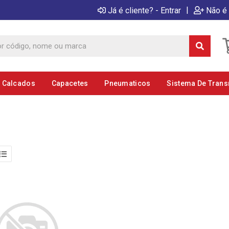
|
Já é cliente? - Entrar
Não é 
E Calcados
Capacetes
Pneumaticos
Sistema De Tran