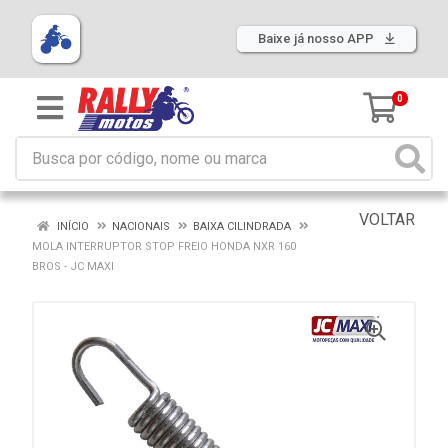
Baixe já nosso APP
0
VOLTAR
INÍCIO
NACIONAIS
BAIXA CILINDRADA
MOLA INTERRUPTOR STOP FREIO HONDA NXR 160
BROS - JC MAXI