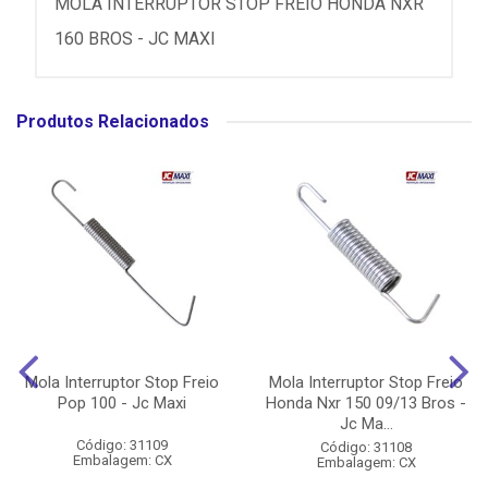
MOLA INTERRUPTOR STOP FREIO HONDA NXR
160 BROS - JC MAXI
Produtos Relacionados
Mola Interruptor Stop Freio
Mola Interruptor Stop Freio
Pop 100 - Jc Maxi
Honda Nxr 150 09/13 Bros -
Jc Ma...
Código: 31109
Código: 31108
Embalagem: CX
Embalagem: CX