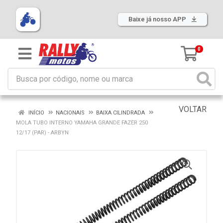
Baixe já nosso APP
0
VOLTAR
INÍCIO
NACIONAIS
BAIXA CILINDRADA
MOLA TUBO INTERNO YAMAHA GRANDE FAZER 250
12/17 (PAR) - ARBYN