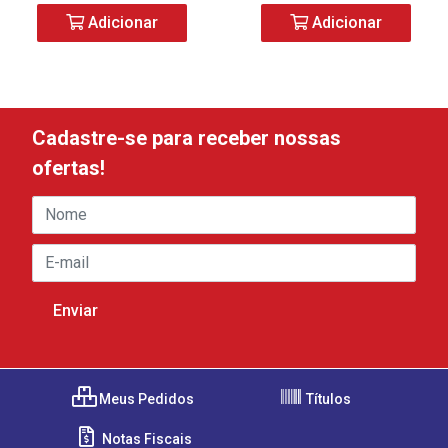
Adicionar
Adicionar
Cadastre-se para receber nossas
ofertas!
Meus Pedidos
Títulos
Notas Fiscais