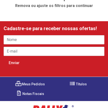
Remova ou ajuste os filtros para continuar
Cadastre-se para receber nossas ofertas!
Meus Pedidos
Títulos
Notas Fiscais