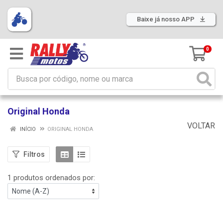
Baixe já nosso APP
0
Original Honda
VOLTAR
INÍCIO
ORIGINAL HONDA
Filtros
1 produtos ordenados por: