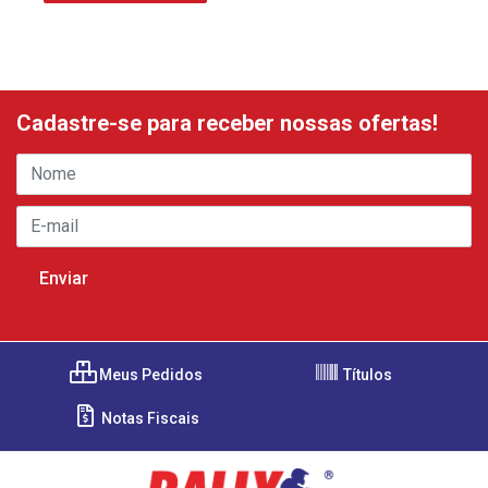
Cadastre-se para receber nossas ofertas!
Meus Pedidos
Títulos
Notas Fiscais