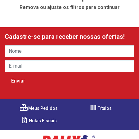
Remova ou ajuste os filtros para continuar
Cadastre-se para receber nossas ofertas!
Meus Pedidos
Títulos
Notas Fiscais