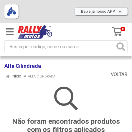
Baixe já nosso APP
0
Alta Cilindrada
VOLTAR
INÍCIO
ALTA CILINDRADA
Não foram encontrados produtos
com os filtros aplicados