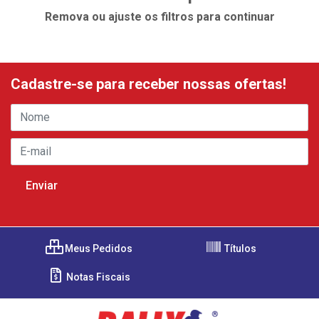
Remova ou ajuste os filtros para continuar
Cadastre-se para receber nossas ofertas!
Meus Pedidos
Títulos
Notas Fiscais