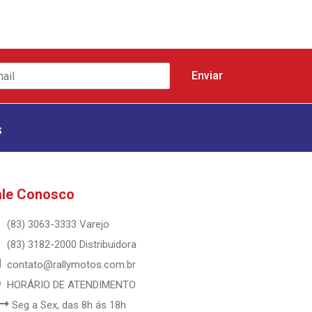
s
ale Conosco
(83) 3063-3333 Varejo
(83) 3182-2000 Distribuidora
contato@rallymotos.com.br
HORÁRIO DE ATENDIMENTO
Seg a Sex, das 8h ás 18h