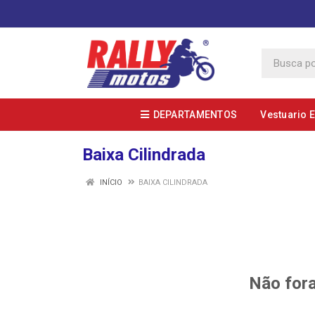
DEPARTAMENTOS
Vestuario 
Baixa Cilindrada
INÍCIO
BAIXA CILINDRADA
Não fora