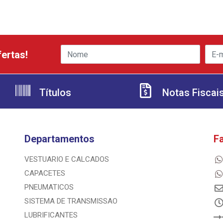
ertas!
Títulos
Notas Fiscai
Departamentos
F
VESTUARIO E CALCADOS
CAPACETES
PNEUMATICOS
SISTEMA DE TRANSMISSAO
LUBRIFICANTES