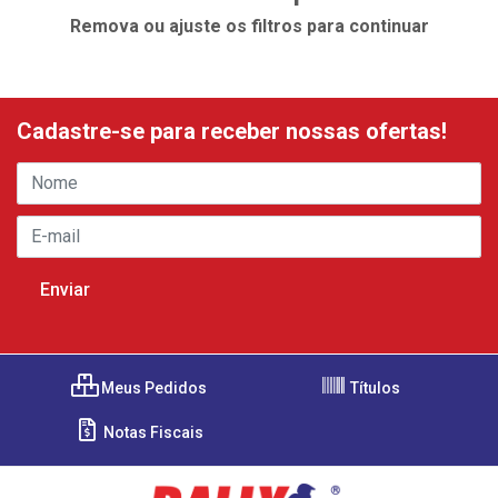
Remova ou ajuste os filtros para continuar
Cadastre-se para receber nossas ofertas!
Meus Pedidos
Títulos
Notas Fiscais