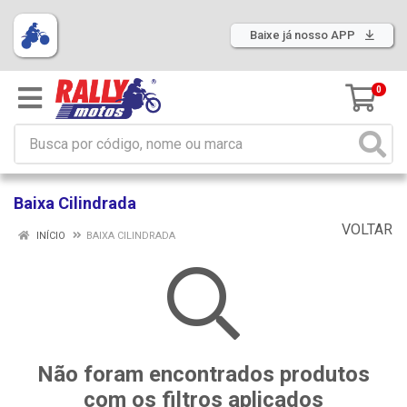
Baixe já nosso APP
0
Baixa Cilindrada
VOLTAR
INÍCIO
BAIXA CILINDRADA
Não foram encontrados produtos
com os filtros aplicados