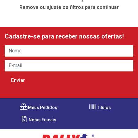
Remova ou ajuste os filtros para continuar
Cadastre-se para receber nossas ofertas!
Meus Pedidos
Títulos
Notas Fiscais