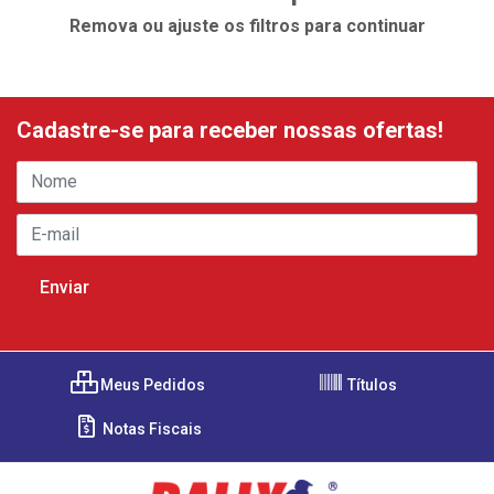
Remova ou ajuste os filtros para continuar
Cadastre-se para receber nossas ofertas!
Meus Pedidos
Títulos
Notas Fiscais