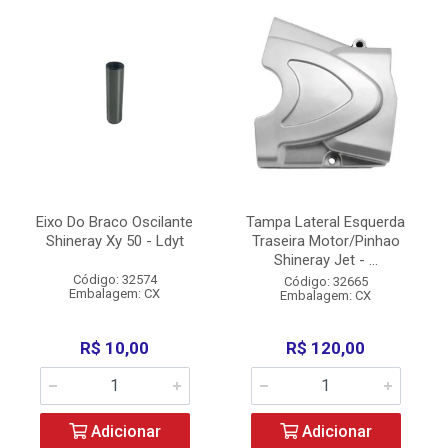
Eixo Do Braco Oscilante
Tampa Lateral Esquerda
Shineray Xy 50 - Ldyt
Traseira Motor/Pinhao
Shineray Jet - ...
Código: 32574
Código: 32665
Embalagem: CX
Embalagem: CX
R$ 10,00
R$ 120,00
Adicionar
Adicionar