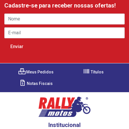
Cadastre-se para receber nossas ofertas!
Meus Pedidos
Títulos
Notas Fiscais
Institucional