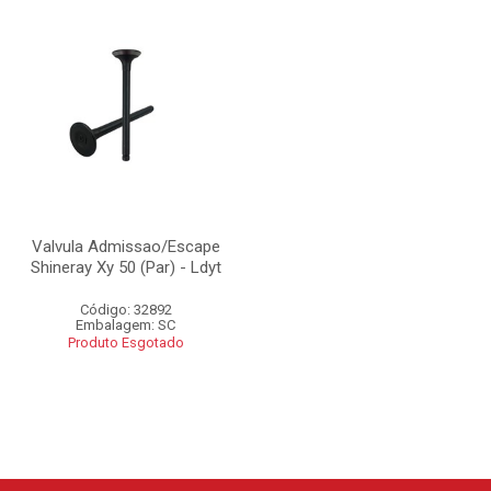
Valvula Admissao/Escape
Shineray Xy 50 (Par) - Ldyt
Código: 32892
Embalagem: SC
Produto Esgotado