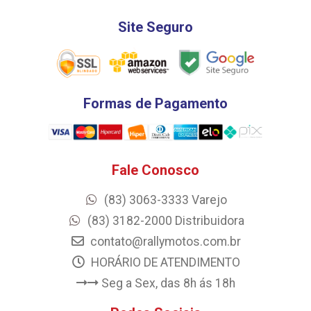
Site Seguro
Formas de Pagamento
Fale Conosco
(83) 3063-3333 Varejo
(83) 3182-2000 Distribuidora
contato@rallymotos.com.br
HORÁRIO DE ATENDIMENTO
Seg a Sex, das 8h ás 18h