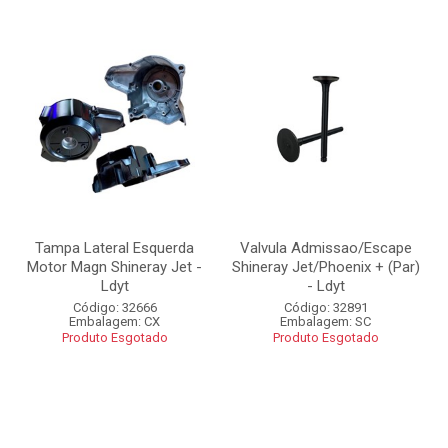
Tampa Lateral Esquerda
Valvula Admissao/Escape
Motor Magn Shineray Jet -
Shineray Jet/Phoenix + (Par)
Ldyt
- Ldyt
Código: 32666
Código: 32891
Embalagem: CX
Embalagem: SC
Produto Esgotado
Produto Esgotado