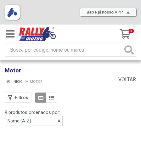
Baixe já nosso APP
0
Motor
VOLTAR
INÍCIO
MOTOR
Filtros
9 produtos ordenados por: