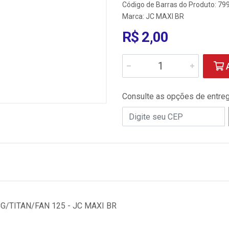
Código de Barras do Produto: 79
Marca:
JC MAXI BR
R$ 2,00
A
Consulte as opções de entre
G/TITAN/FAN 125 - JC MAXI BR