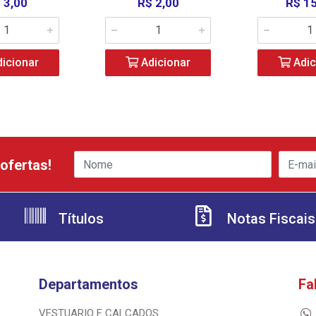
 3,00
R$ 2,00
R$ 1
icionar
Adicionar
Adic
ofertas!
Títulos
Notas Fiscais
Departamentos
Fa
VESTUARIO E CALCADOS