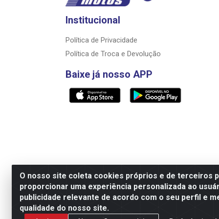
Institucional
Política de Privacidade
Política de Troca e Devolução
Baixe já nosso APP
O nosso site coleta cookies próprios e de terceiros 
proporcionar uma experiência personalizada ao usuár
Razão Social: Rally motos distribuidora, i
publicidade relevante de acordo com o seu perfil e m
qualidade do nosso site.