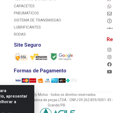
CAPACETES
PNEUMATICOS
SISTEMA DE TRANSMISSAO
LUBRIFICANTES
RODAS
Re
Site Seguro
Formas de Pagamento
para
© 2023 Rally Motos - todos os direitos reservados.
io, apresentar
mportadora e transportadora de peças LTDA - CNPJ 09.262.859/0001-43 -
elhorar a
Grande/PB