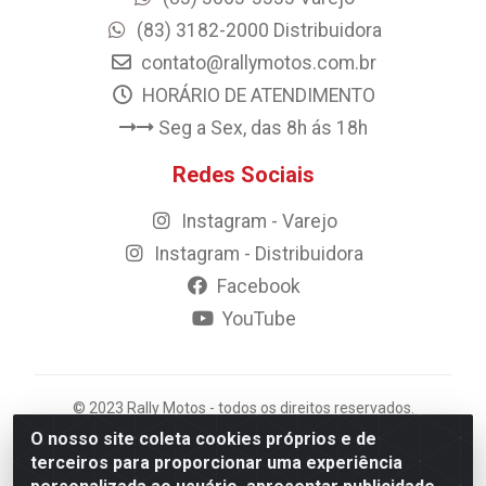
(83) 3182-2000 Distribuidora
contato@rallymotos.com.br
HORÁRIO DE ATENDIMENTO
Seg a Sex, das 8h ás 18h
Redes Sociais
Instagram - Varejo
Instagram - Distribuidora
Facebook
YouTube
© 2023 Rally Motos - todos os direitos reservados.
Razão Social: Rally motos distribuidora, importadora e
O nosso site coleta cookies próprios e de
transportadora de peças LTDA - CNPJ 09.262.859/0001-
terceiros para proporcionar uma experiência
43 - Rua Vigário Calixto 2900 - Catolé, Campina