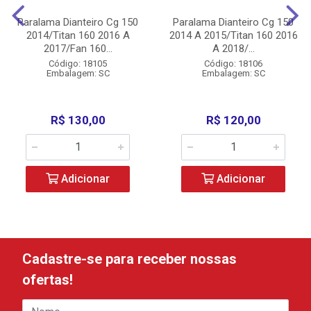
Paralama Dianteiro Cg 150
Paralama Dianteiro Cg 150
2014/Titan 160 2016 A
2014 A 2015/Titan 160 2016
2017/Fan 160...
A 2018/...
Código: 18105
Código: 18106
Embalagem: SC
Embalagem: SC
R$ 130,00
R$ 120,00
Adicionar
Adicionar
Cadastre-se para receber nossas
ofertas!