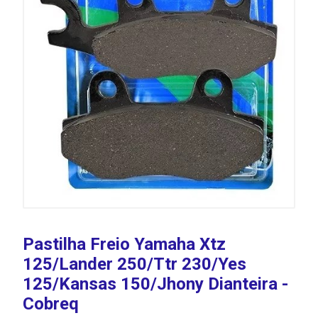
Pastilha Freio Yamaha Xtz
125/Lander 250/Ttr 230/Yes
125/Kansas 150/Jhony Dianteira -
Cobreq