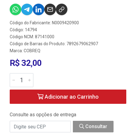
Código do Fabricante: N0009420900
Código: 14794
Código NCM: 87141000
Código de Barras do Produto: 7892679062907
Marca:
COBREQ
R$ 32,00
Adicionar ao Carrinho
Consulte as opções de entrega
Consultar