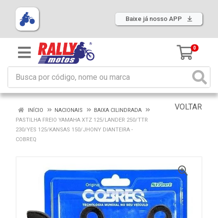
Baixe já nosso APP
0
VOLTAR
INÍCIO
NACIONAIS
BAIXA CILINDRADA
PASTILHA FREIO YAMAHA XTZ 125/LANDER 250/TTR
230/YES 125/KANSAS 150/JHONY DIANTEIRA -
COBREQ