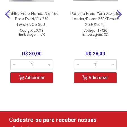
Pastilha Freio Honda Nxr 160
Pastilha Freio Yam Xtz 250
Bros Esdd/Cb 250
Lander/Fazer 250/Tenere
Twister/Cb 300...
250/Xtz 1...
Código: 20713
Código: 17426
Embalagem: CX
Embalagem: CX
R$ 30,00
R$ 28,00
Adicionar
Adicionar
Cadastre-se para receber nossas