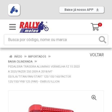
Baixe já nosso APP
0
VOLTAR
INÍCIO
IMPORTADOS
BAIXA CILINDRADA
PEDALEIRA TRASEIRA ALUMINIO VERMELHA FZ 15 2023
A 2025/FAZER 250 2009 A 2018/MT
03/XJ6/TITAN/FAN/START 125/150/160/FACTOR
125/150/YRB 125 (PAR) - EMBUS/ILLION