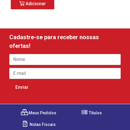
Adicionar
Cadastre-se para receber nossas
ofertas!
Meus Pedidos
Títulos
Notas Fiscais