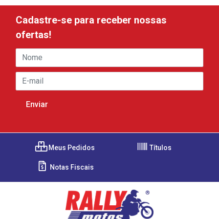
Cadastre-se para receber nossas
ofertas!
Meus Pedidos
Títulos
Notas Fiscais