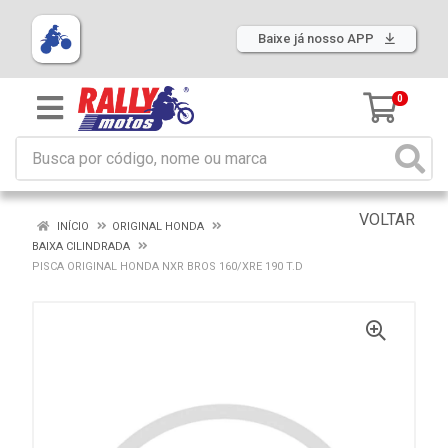
Baixe já nosso APP
0
VOLTAR
INÍCIO
ORIGINAL HONDA
BAIXA CILINDRADA
PISCA ORIGINAL HONDA NXR BROS 160/XRE 190 T.D