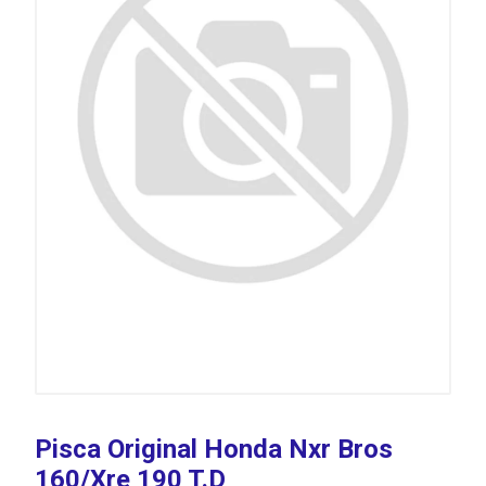
Pisca Original Honda Nxr Bros
160/Xre 190 T.D