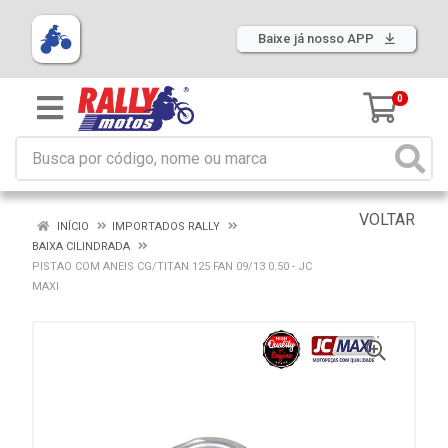
Baixe já nosso APP
0
VOLTAR
INÍCIO
IMPORTADOS RALLY
BAIXA CILINDRADA
PISTAO COM ANEIS CG/TITAN 125 FAN 09/13 0.50 - JC
MAXI