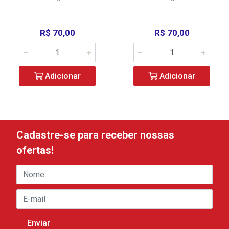
R$ 70,00
R$ 70,00
Adicionar
Adicionar
Cadastre-se para receber nossas
ofertas!