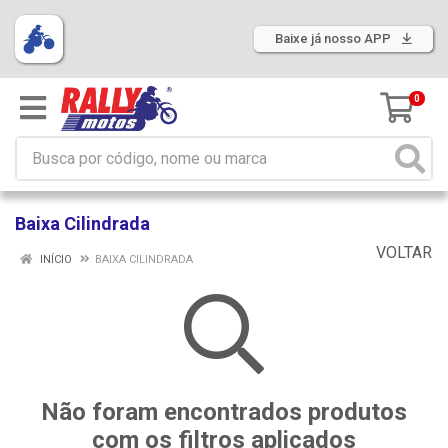
Baixe já nosso APP
0
Baixa Cilindrada
VOLTAR
INÍCIO
BAIXA CILINDRADA
Não foram encontrados produtos
com os filtros aplicados