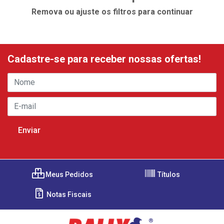
Remova ou ajuste os filtros para continuar
Cadastre-se para receber nossas ofertas!
Meus Pedidos
Títulos
Notas Fiscais