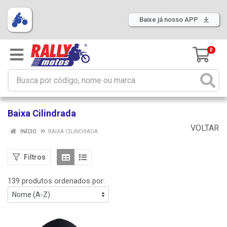
Baixe já nosso APP
0
Baixa Cilindrada
VOLTAR
INÍCIO
BAIXA CILINDRADA
Filtros
139 produtos ordenados por: