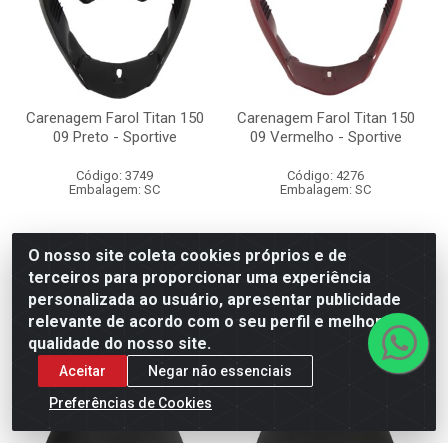
Carenagem Farol Titan 150
Carenagem Farol Titan 150
09 Preto - Sportive
09 Vermelho - Sportive
Código: 3749
Código: 4276
Embalagem: SC
Embalagem: SC
R$ 140,00
R$ 130,00
O nosso site coleta cookies próprios e de
terceiros para proporcionar uma experiência
personalizada ao usuário, apresentar publicidade
relevante de acordo com o seu perfil e melhorar a
Adicionar
Adicionar
qualidade do nosso site.
Aceitar
Negar não essenciais
Preferências de Cookies