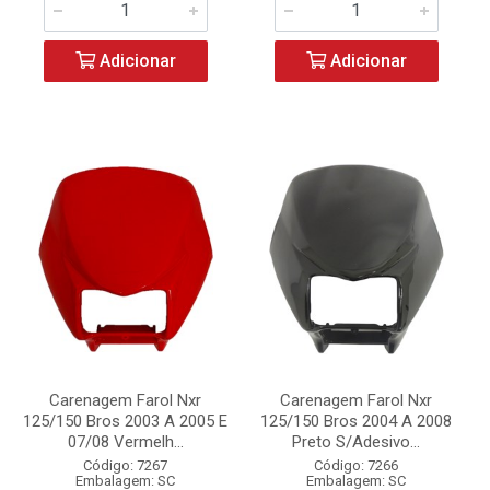
Adicionar
Adicionar
Carenagem Farol Nxr
Carenagem Farol Nxr
125/150 Bros 2003 A 2005 E
125/150 Bros 2004 A 2008
07/08 Vermelh...
Preto S/Adesivo...
Código: 7267
Código: 7266
Embalagem: SC
Embalagem: SC