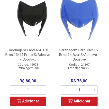
Carenagem Farol Nxr 150
Carenagem Farol Nxr 150
Bros 13/14 Preto S/Adesivo
Bros 14 Azul S/Adesivo -
- Sportiv...
Sportive
Código: 16971
Código: 21397
Embalagem: SC
Embalagem: SC
R$ 80,00
R$ 78,00
Adicionar
Adicionar