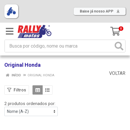
Baixe já nosso APP
0
Original Honda
VOLTAR
INÍCIO
ORIGINAL HONDA
Filtros
2 produtos ordenados por: