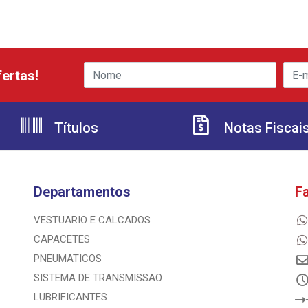
ertas!
Títulos
Notas Fiscai
Departamentos
F
VESTUARIO E CALCADOS
CAPACETES
PNEUMATICOS
SISTEMA DE TRANSMISSAO
LUBRIFICANTES