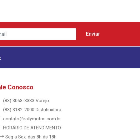
s
ale Conosco
(83) 3063-3333 Varejo
(83) 3182-2000 Distribuidora
contato@rallymotos.com.br
HORÁRIO DE ATENDIMENTO
Seg a Sex, das 8h ás 18h