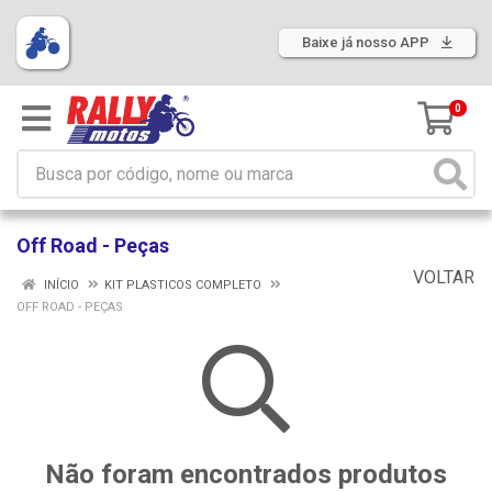
Baixe já nosso APP
0
Off Road - Peças
VOLTAR
INÍCIO
KIT PLASTICOS COMPLETO
OFF ROAD - PEÇAS
Não foram encontrados produtos