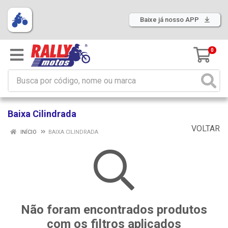
Baixe já nosso APP
0
Baixa Cilindrada
VOLTAR
INÍCIO
BAIXA CILINDRADA
Não foram encontrados produtos
com os filtros aplicados