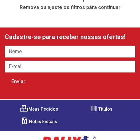
Remova ou ajuste os filtros para continuar
Cadastre-se para receber nossas ofertas!
Meus Pedidos
Títulos
Notas Fiscais