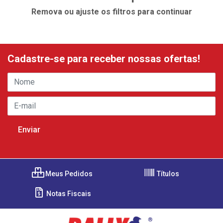
Remova ou ajuste os filtros para continuar
Cadastre-se para receber nossas ofertas!
Meus Pedidos
Títulos
Notas Fiscais