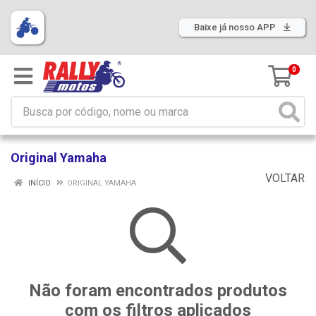
Baixe já nosso APP
0
Original Yamaha
VOLTAR
INÍCIO
ORIGINAL YAMAHA
Não foram encontrados produtos
com os filtros aplicados