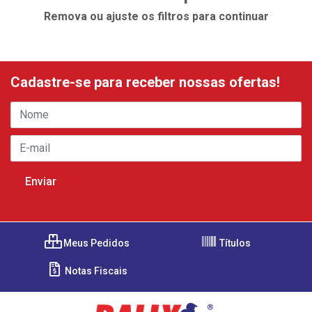
Remova ou ajuste os filtros para continuar
Cadastre-se para receber nossas ofertas!
Meus Pedidos
Títulos
Notas Fiscais