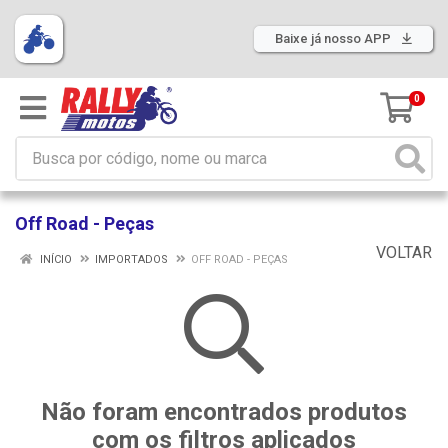
Baixe já nosso APP
0
Off Road - Peças
VOLTAR
INÍCIO
IMPORTADOS
OFF ROAD - PEÇAS
Não foram encontrados produtos
com os filtros aplicados