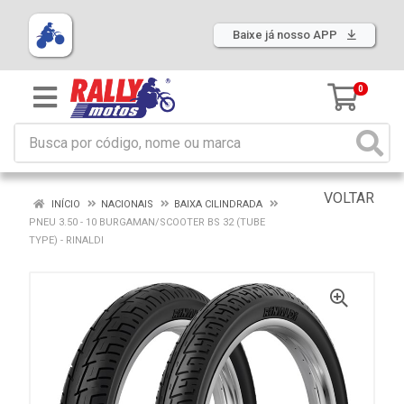
Baixe já nosso APP
0
VOLTAR
INÍCIO
NACIONAIS
BAIXA CILINDRADA
PNEU 3.50 - 10 BURGAMAN/SCOOTER BS 32 (TUBE
TYPE) - RINALDI