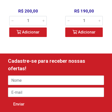
R$ 200,00
R$ 190,00
Adicionar
Adicionar
Cadastre-se para receber nossas
ofertas!