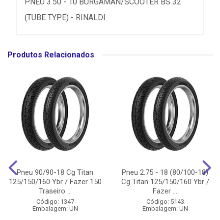
PNEU 3.50 - 10 BURGAMAN/SCOOTER BS 32
(TUBE TYPE) - RINALDI
Produtos Relacionados
Pneu 90/90-18 Cg Titan
Pneu 2.75 - 18 (80/100-18)
125/150/160 Ybr / Fazer 150
Cg Titan 125/150/160 Ybr /
Traseiro ...
Fazer ...
Código: 1347
Código: 5143
Embalagem: UN
Embalagem: UN