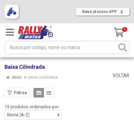
Baixe já nosso APP
0
Baixa Cilindrada
VOLTAR
INÍCIO
BAIXA CILINDRADA
Filtros
19 produtos ordenados por: