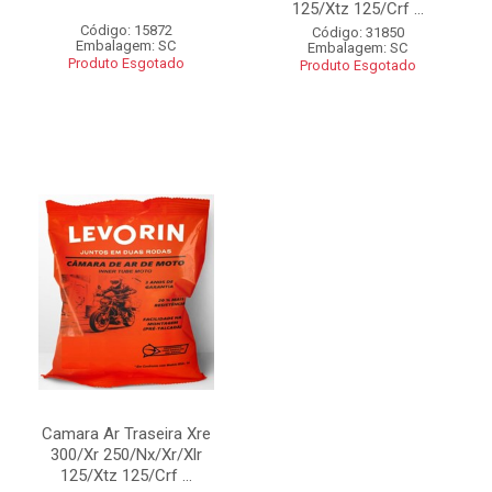
125/Xtz 125/Crf ...
Código: 15872
Código: 31850
Embalagem: SC
Embalagem: SC
Produto Esgotado
Produto Esgotado
Camara Ar Traseira Xre
300/Xr 250/Nx/Xr/Xlr
125/Xtz 125/Crf ...