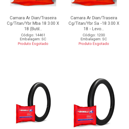
Camara Ar Dian/Traseira
Camara Ar Dian/Traseira
Cg/Titan/Ybr Mba 18 3.00 X
Cg/Titan/Ybr Sa -18 3.00 X
18 (Butil...
18 - Levo...
Código: 14461
Código: 1200
Embalagem: SC
Embalagem: SC
Produto Esgotado
Produto Esgotado