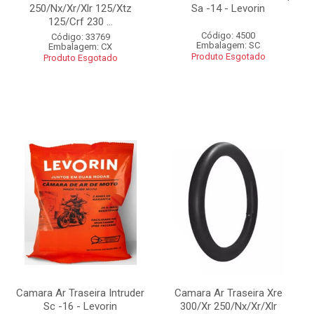
250/Nx/Xr/Xlr 125/Xtz
Sa -14 - Levorin
125/Crf 230 ...
Código: 4500
Código: 33769
Embalagem: SC
Embalagem: CX
Produto Esgotado
Produto Esgotado
Camara Ar Traseira Intruder
Camara Ar Traseira Xre
Sc -16 - Levorin
300/Xr 250/Nx/Xr/Xlr