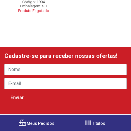
Código: 1904
Embalagem: SC
Produto Esgotado
Cadastre-se para receber nossas ofertas!
Meus Pedidos
Títulos