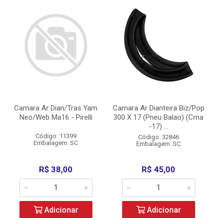
Camara Ar Dian/Tras Yam
Camara Ar Dianteira Biz/Pop
Neo/Web Ma16 - Pirelli
300 X 17 (Pneu Balao) (Cma
-17) ...
Código: 11399
Código: 32846
Embalagem: SC
Embalagem: SC
R$ 38,00
R$ 45,00
Adicionar
Adicionar