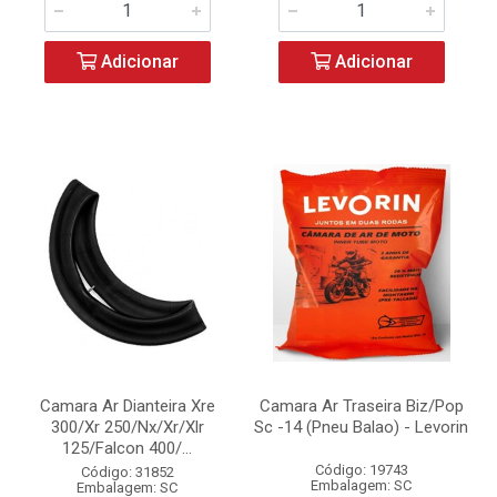
Adicionar
Adicionar
Camara Ar Dianteira Xre
Camara Ar Traseira Biz/Pop
300/Xr 250/Nx/Xr/Xlr
Sc -14 (Pneu Balao) - Levorin
125/Falcon 400/...
Código: 19743
Código: 31852
Embalagem: SC
Embalagem: SC