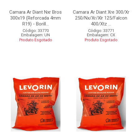
Camara Ar Diant Nxr Bros
Camara Ar Diant Xre 300/Xr
300x19 (Reforcada 4mm
250/Nx/Xr/Xlr 125/Falcon
R19) - Borill...
400/Xtz ...
Código: 33770
Código: 33771
Embalagem: UN
Embalagem: CX
Produto Esgotado
Produto Esgotado