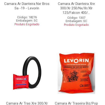
Camara Ar Dianteira Nxr Bros
Camara Ar Dianteira Xre
Sa -19 - Levorin
300/Xr 250/Nx/Xr/Xlr
125/Falcon 400/...
Código: 18276
Código: 1307
Embalagem: SC
Embalagem: SC
Produto Esgotado
Produto Esgotado
Camara Ar Tras Xre 300/Xr
Camara Ar Traseira Biz/Pop