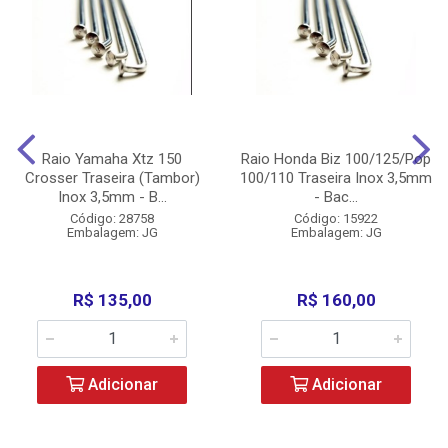
Raio Yamaha Xtz 150
Raio Honda Biz 100/125/Pop
Crosser Traseira (Tambor)
100/110 Traseira Inox 3,5mm
Inox 3,5mm - B...
- Bac...
Código: 28758
Código: 15922
Embalagem: JG
Embalagem: JG
R$ 135,00
R$ 160,00
Adicionar
Adicionar