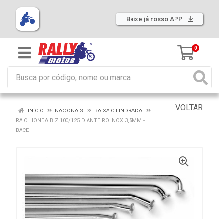
Baixe já nosso APP
0
VOLTAR
INÍCIO
NACIONAIS
BAIXA CILINDRADA
RAIO HONDA BIZ 100/125 DIANTEIRO INOX 3,5MM -
BACE