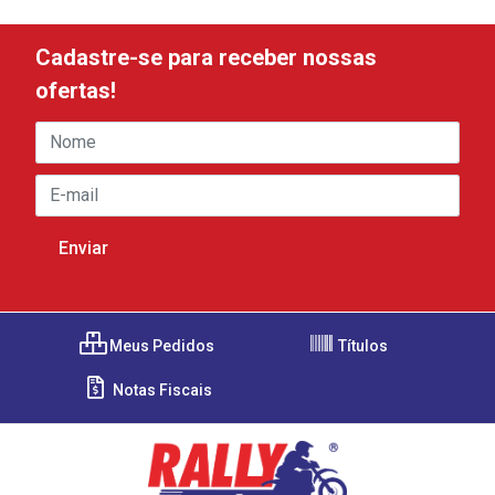
Cadastre-se para receber nossas
ofertas!
Meus Pedidos
Títulos
Notas Fiscais